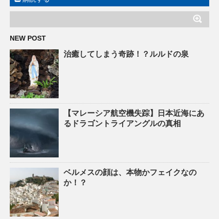
NEW POST
治癒してしまう奇跡！？ルルドの泉
【マレーシア航空機失踪】日本近海にあ
るドラゴントライアングルの真相
ベルメスの顔は、本物かフェイクなの
か！？