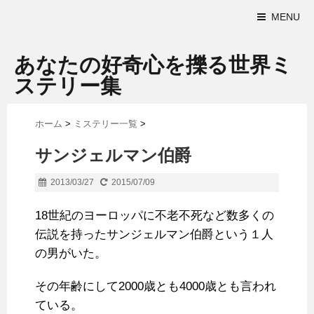
MENU
あなたの好奇心を擽る世界ミ
ステリー集
ホーム
>
ミステリー一覧
>
サンジェルマン伯爵
2013/03/27
2015/07/09
18世紀のヨーロッパに不老不死など数多くの
伝説を持ったサンジェルマン伯爵という１人
の男がいた。
その年齢にして2000歳とも4000歳とも言われ
ている。