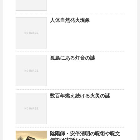
人体自然発火現象
孤島にある灯台の謎
数百年燃え続ける火災の謎
陰陽師・安倍清明の呪術や呪文