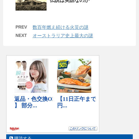
伝説は実話なのか
PREV
数百年燃え続ける火災の謎
NEXT
オーストラリア史上最大の謎
購読する