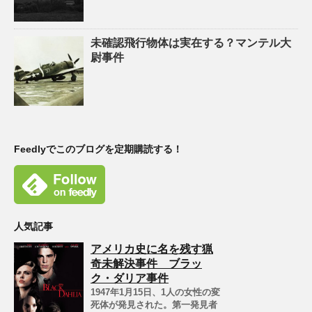
未確認飛行物体は実在する？マンテル大
尉事件
Feedlyでこのブログを定期購読する！
人気記事
アメリカ史に名を残す猟
奇未解決事件 ブラッ
ク・ダリア事件
1947年1月15日、1人の女性の変
死体が発見された。第一発見者