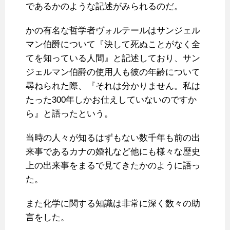
であるかのような記述がみられるのだ。
かの有名な哲学者ヴォルテールはサンジェル
マン伯爵について『決して死ぬことがなく全
てを知っている人間』と記述しており、サン
ジェルマン伯爵の使用人も彼の年齢について
尋ねられた際、『それは分かりません。私は
たった300年しかお仕えしていないのですか
ら』と語ったという。
当時の人々が知るはずもない数千年も前の出
来事であるカナの婚礼など他にも様々な歴史
上の出来事をまるで見てきたかのように語っ
た。
また化学に関する知識は非常に深く数々の助
言をした。