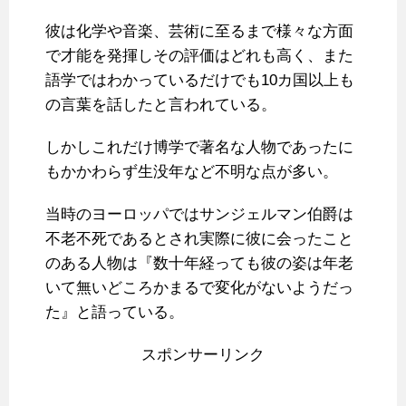
彼は化学や音楽、芸術に至るまで様々な方面
で才能を発揮しその評価はどれも高く、また
語学ではわかっているだけでも10カ国以上も
の言葉を話したと言われている。
しかしこれだけ博学で著名な人物であったに
もかかわらず生没年など不明な点が多い。
当時のヨーロッパではサンジェルマン伯爵は
不老不死であるとされ実際に彼に会ったこと
のある人物は『数十年経っても彼の姿は年老
いて無いどころかまるで変化がないようだっ
た』と語っている。
スポンサーリンク