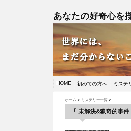
あなたの好奇心を
HOME
初めての方へ
ミステ
ホーム
>
ミステリー一覧
>
「 未解決&猟奇的事件 