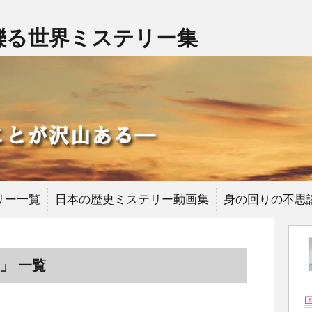
擽る世界ミステリー集
リー一覧
日本の歴史ミステリー動画集
身の回りの不思
」 一覧