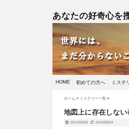
あなたの好奇心を
HOME
初めての方へ
ミステ
ホーム
>
ミステリー一覧
>
地図上に存在しない
2013/08/26
2016/09/24