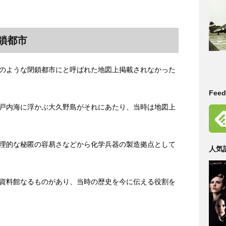
鎖都市
のような閉鎖都市にと呼ばれた地図上掲載されなかった
Fe
戸内海に浮かぶ大久野島がそれにあたり、当時は地図上
理的な秘匿の容易さなどから化学兵器の製造拠点として
人気
資料館なるものがあり、当時の歴史を今に伝える役割を