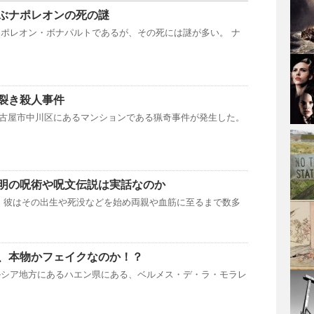
ぶナポレオンの死の謎
ポレオン・ボナパルトであるが、その死には謎が多い。 ナ
裂き殺人事件
日、名古屋市中川区にあるマンションである猟奇事件が発生した。
明の呪術や呪文伝説は実話なのか
 彼はその出生や死没などを始め両親や血筋に至るまで数多
、本物かフェイクなのか！？
ルシア地方にあるハエン県にある、ベルメス・デ・ラ・モラレ