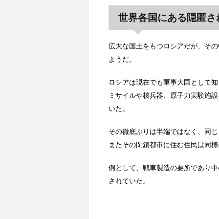
世界各国にある隠匿さ
広大な国土をもつロシアだが、その
ようだ。
ロシアは現在でも軍事大国として知
ミサイルや核兵器、原子力実験施設
いた。
その徹底ぶりは半端ではなく、同じ
またその閉鎖都市に住む住民は同様
例として、戦車製造の要所であり中
されていた。